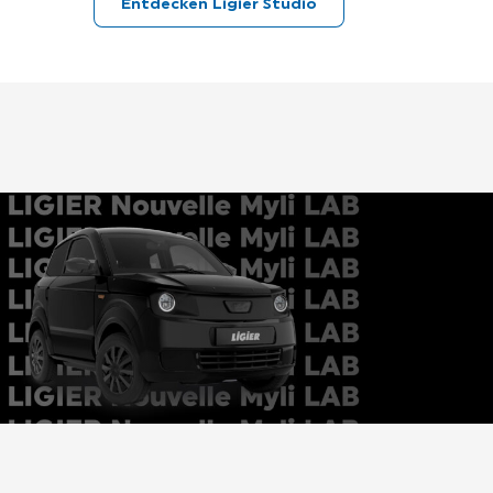
Entdecken Ligier Studio