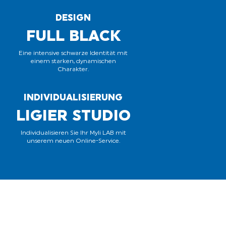
DESIGN
FULL BLACK
Eine intensive schwarze Identität mit
einem starken, dynamischen
Charakter.
INDIVIDUALISIERUNG
LIGIER STUDIO
Individualisieren Sie Ihr Myli LAB mit
unserem neuen Online-Service.