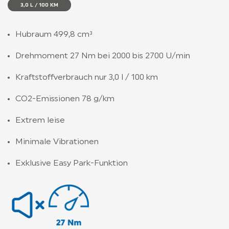
3,0 L / 100 KM
Hubraum 499,8 cm³
Drehmoment 27 Nm bei 2000 bis 2700 U/min
Kraftstoffverbrauch nur 3,0 l / 100 km
CO2-Emissionen 78 g/km
Extrem leise
Minimale Vibrationen
Exklusive Easy Park-Funktion