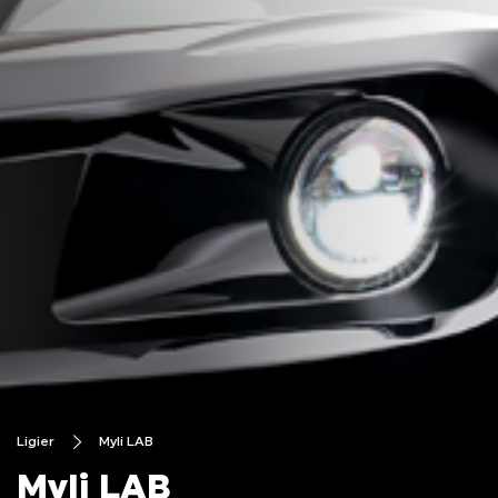
Ligier
Myli LAB
Myli LAB