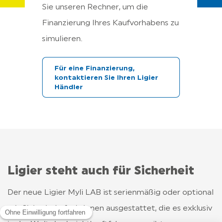
aufbr
Sie unseren Rechner, um die
Lassen
Finanzierung Ihres Kaufvorhabens zu
eigen
simulieren.
Ihm e
verlei
Für eine Finanzierung,
kontaktieren Sie Ihren Ligier
Händler
En
Ligier steht auch für Sicherheit
Der neue Ligier Myli LAB ist serienmäßig oder optional
mit Sicherheitsfunktionen ausgestattet, die es exklusiv