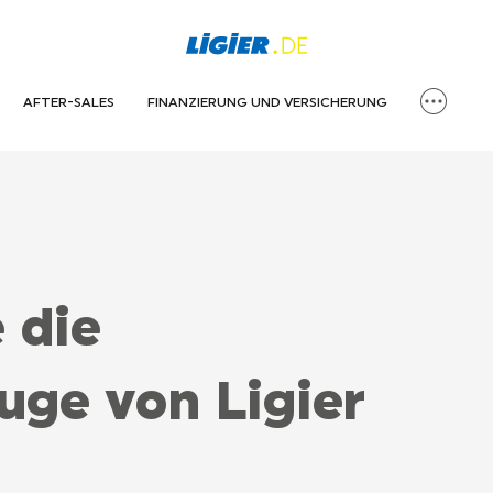
AFTER-SALES
FINANZIERUNG UND VERSICHERUNG
 die
uge von Ligier