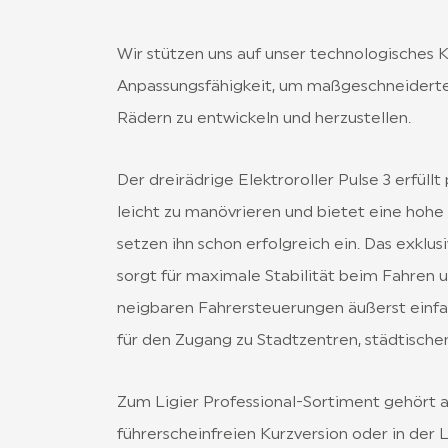
Wir stützen uns auf unser technologische
Anpassungsfähigkeit, um maßgeschneiderte 
Rädern zu entwickeln und herzustellen.
Der dreirädrige Elektroroller Pulse 3 erfüll
leicht zu manövrieren und bietet eine hohe
setzen ihn schon erfolgreich ein. Das exklu
sorgt für maximale Stabilität beim Fahren u
neigbaren Fahrersteuerungen äußerst einfa
für den Zugang zu Stadtzentren, städtische
Zum Ligier Professional-Sortiment gehört au
führerscheinfreien Kurzversion oder in der 