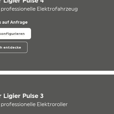
 Ligier Pulse 4
 professionelle Elektrofahrzeug
s auf Anfrage
 konfigurieren
ch entdecke
 Ligier Pulse 3
 professionelle Elektroroller