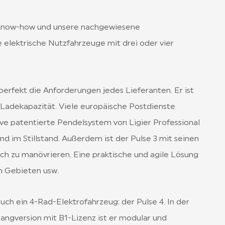
s Know-how und unsere nachgewiesene
elektrische Nutzfahrzeuge mit drei oder vier
t perfekt die Anforderungen jedes Lieferanten. Er ist
 Ladekapazität. Viele europäische Postdienste
sive patentierte Pendelsystem von Ligier Professional
nd im Stillstand. Außerdem ist der Pulse 3 mit seinen
ch zu manövrieren. Eine praktische und agile Lösung
n Gebieten usw.
ch ein 4-Rad-Elektrofahrzeug: der Pulse 4. In der
Langversion mit B1-Lizenz ist er modular und