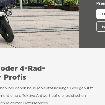
Prei
I
I
- oder 4-Rad-
 Profis
nen, bei denen neue Mobilitätslösungen voll genutzt
iment eine effektive Antwort auf die logistischen
chneiderter Lieferservices.