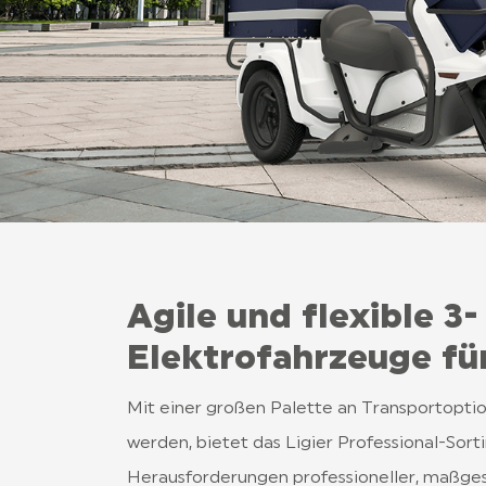
Agile und flexible 3
Elektrofahrzeuge für
Mit einer großen Palette an Transportoptio
werden, bietet das Ligier Professional-Sort
Herausforderungen professioneller, maßges