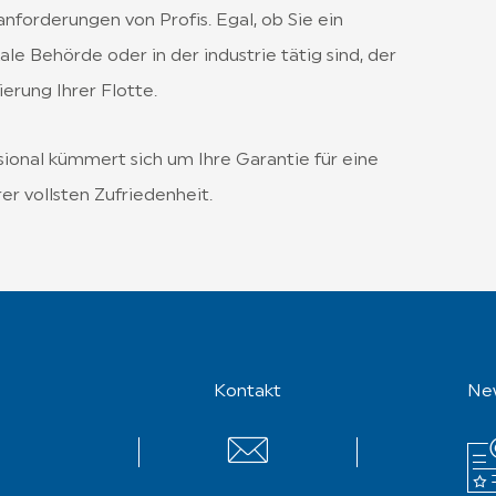
sanforderungen von Profis. Egal, ob Sie ein
le Behörde oder in der industrie tätig sind, der
ierung Ihrer Flotte.
ional kümmert sich um Ihre Garantie für eine
er vollsten Zufriedenheit.
Kontakt
Ne
Contact