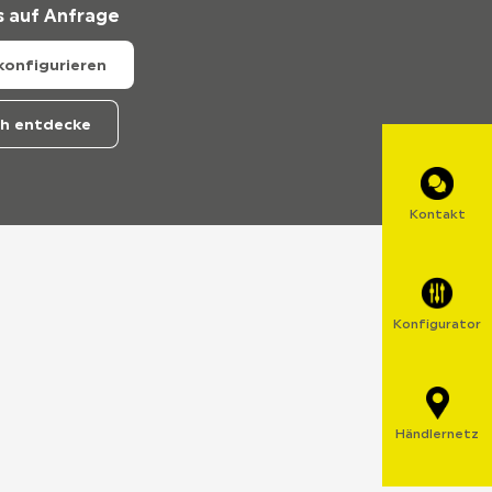
s auf Anfrage
 konfigurieren
ch entdecke
Kontakt
Konfigurator
Händlernetz