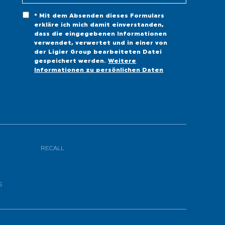
* Mit dem Absenden dieses Formulars
erkläre ich mich damit einverstanden,
dass die eingegebenen Informationen
verwendet, verwertet und in einer von
der Ligier Group bearbeiteten Datei
gespeichert werden.
Weitere
Informationen zu persönlichen Daten
RECALL
S